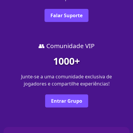
Falar Suporte
👥 Comunidade VIP
1000+
Junte-se a uma comunidade exclusiva de
jogadores e compartilhe experiências!
Entrar Grupo