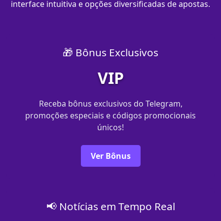
interface intuitiva e opções diversificadas de apostas.
🎁 Bônus Exclusivos
VIP
Receba bônus exclusivos do Telegram,
promoções especiais e códigos promocionais
únicos!
Ver Bônus
📢 Notícias em Tempo Real