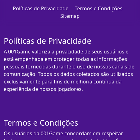
Políticas de Privacidade
Termos e Condições
Sitemap
Políticas de Privacidade
A 001Game valoriza a privacidade de seus usuários e
está empenhada em proteger todas as informações
pessoais fornecidas durante o uso de nossos canais de
comunicação. Todos os dados coletados são utilizados
exclusivamente para fins de melhoria contínua da
experiência de nossos jogadores.
Termos e Condições
Os usuários da 001Game concordam em respeitar