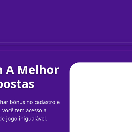
n A Melhor
postas
har bônus no cadastro e
 você tem acesso a
e jogo inigualável.