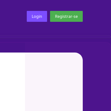
Login
Registrar-se