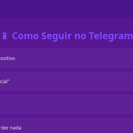
📱 Como Seguir no Telegram
ositivo
ial"
erder nada