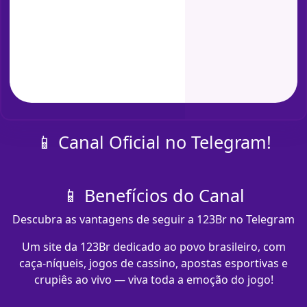
📱 Canal Oficial no Telegram!
📱 Benefícios do Canal
Descubra as vantagens de seguir a 123Br no Telegram
Um site da 123Br dedicado ao povo brasileiro, com
caça-níqueis, jogos de cassino, apostas esportivas e
crupiês ao vivo — viva toda a emoção do jogo!