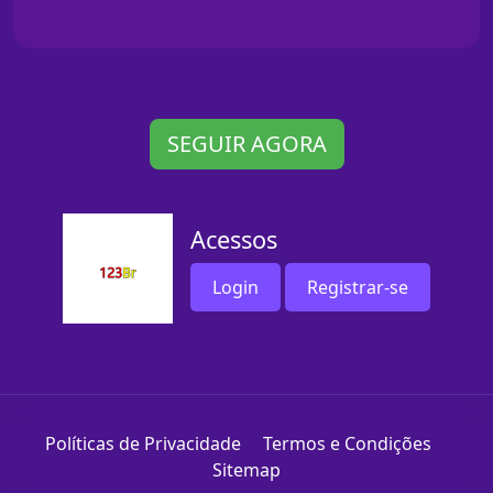
SEGUIR AGORA
Acessos
Login
Registrar-se
Políticas de Privacidade
Termos e Condições
Sitemap