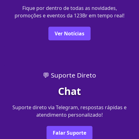
Fique por dentro de todas as novidades,
promoções e eventos da 123Br em tempo real!
Ver Notícias
💬 Suporte Direto
Chat
Suporte direto via Telegram, respostas rápidas e
atendimento personalizado!
Falar Suporte