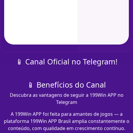
📱 Canal Oficial no Telegram!
📱 Benefícios do Canal
Descubra as vantagens de seguir a 199Win APP no
Telegram
A 199Win APP foi feita para amantes de jogos — a
plataforma 199Win APP Brasil amplia constantemente o
conteúdo, com qualidade em crescimento contínuo.