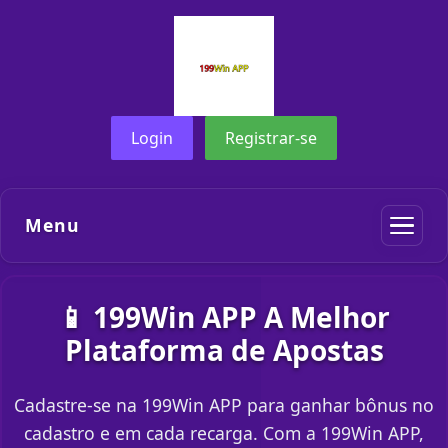
Login
Registrar-se
Menu
📱 199Win APP A Melhor
Plataforma de Apostas
Cadastre-se na 199Win APP para ganhar bônus no
cadastro e em cada recarga. Com a 199Win APP,