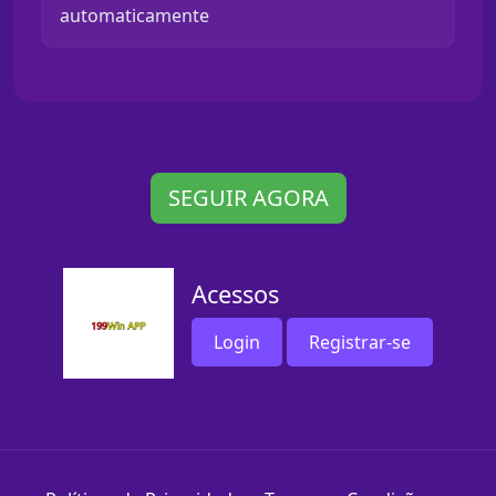
automaticamente
SEGUIR AGORA
Acessos
Login
Registrar-se