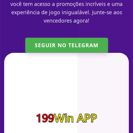
você tem acesso a promoções incríveis e uma
experiência de jogo inigualável. Junte-se aos
vencedores agora!
SEGUIR NO TELEGRAM