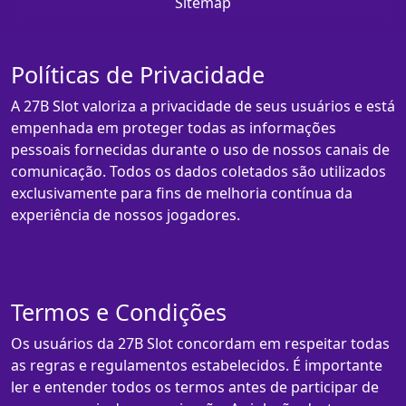
Sitemap
Políticas de Privacidade
A 27B Slot valoriza a privacidade de seus usuários e está
empenhada em proteger todas as informações
pessoais fornecidas durante o uso de nossos canais de
comunicação. Todos os dados coletados são utilizados
exclusivamente para fins de melhoria contínua da
experiência de nossos jogadores.
Termos e Condições
Os usuários da 27B Slot concordam em respeitar todas
as regras e regulamentos estabelecidos. É importante
ler e entender todos os termos antes de participar de