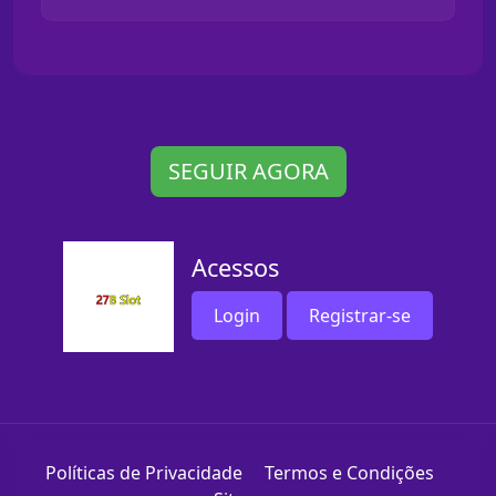
SEGUIR AGORA
Acessos
Login
Registrar-se
Políticas de Privacidade
Termos e Condições