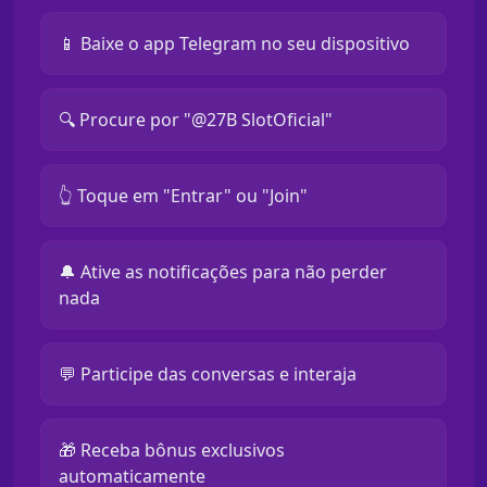
📱 Baixe o app Telegram no seu dispositivo
🔍 Procure por "@27B SlotOficial"
👆 Toque em "Entrar" ou "Join"
🔔 Ative as notificações para não perder
nada
💬 Participe das conversas e interaja
🎁 Receba bônus exclusivos
automaticamente