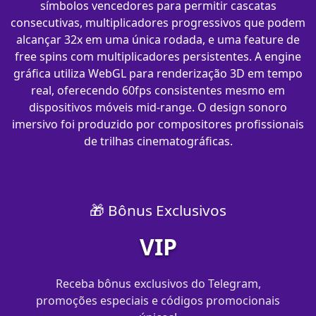
símbolos vencedores para permitir cascatas
consecutivas, multiplicadores progressivos que podem
alcançar 32x em uma única rodada, e uma feature de
free spins com multiplicadores persistentes. A engine
gráfica utiliza WebGL para renderização 3D em tempo
real, oferecendo 60fps consistentes mesmo em
dispositivos móveis mid-range. O design sonoro
imersivo foi produzido por compositores profissionais
de trilhas cinematográficas.
🎁 Bônus Exclusivos
VIP
Receba bônus exclusivos do Telegram,
promoções especiais e códigos promocionais