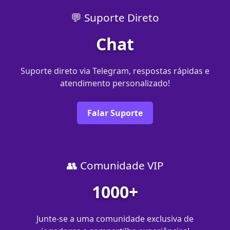
💬 Suporte Direto
Chat
Suporte direto via Telegram, respostas rápidas e
atendimento personalizado!
Falar Suporte
👥 Comunidade VIP
1000+
Junte-se a uma comunidade exclusiva de