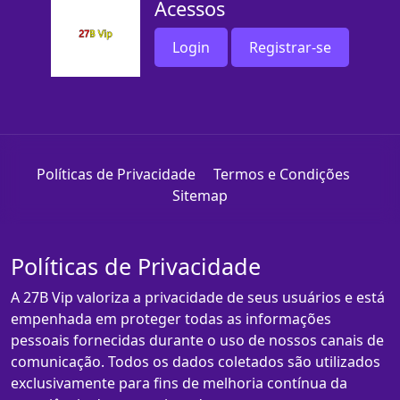
Acessos
Login
Registrar-se
Políticas de Privacidade
Termos e Condições
Sitemap
Políticas de Privacidade
A 27B Vip valoriza a privacidade de seus usuários e está
empenhada em proteger todas as informações
pessoais fornecidas durante o uso de nossos canais de
comunicação. Todos os dados coletados são utilizados
exclusivamente para fins de melhoria contínua da