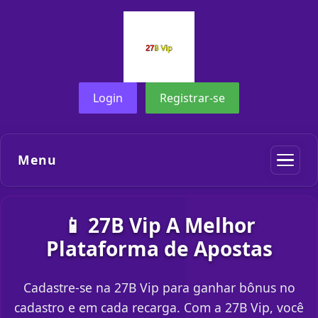
Login
Registrar-se
Menu
📱 27B Vip A Melhor
Plataforma de Apostas
Cadastre-se na 27B Vip para ganhar bônus no
cadastro e em cada recarga. Com a 27B Vip, você