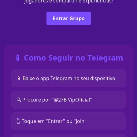
jogadores e compartilhe experiências!
Entrar Grupo
📱 Como Seguir no Telegram
📱 Baixe o app Telegram no seu dispositivo
🔍 Procure por "@27B VipOficial"
👆 Toque em "Entrar" ou "Join"