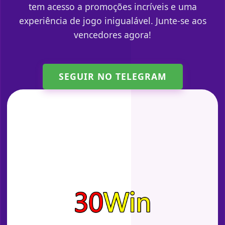
tem acesso a promoções incríveis e uma
experiência de jogo inigualável. Junte-se aos
vencedores agora!
SEGUIR NO TELEGRAM