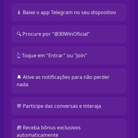
📱 Baixe o app Telegram no seu dispositivo
🔍 Procure por "@30WinOficial"
👆 Toque em "Entrar" ou "Join"
🔔 Ative as notificações para não perder
nada
💬 Participe das conversas e interaja
🎁 Receba bônus exclusivos
automaticamente