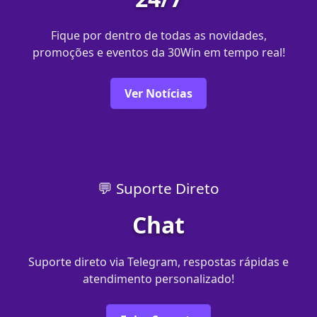
Fique por dentro de todas as novidades,
promoções e eventos da 30Win em tempo real!
Ver Notícias
💬 Suporte Direto
Chat
Suporte direto via Telegram, respostas rápidas e
atendimento personalizado!