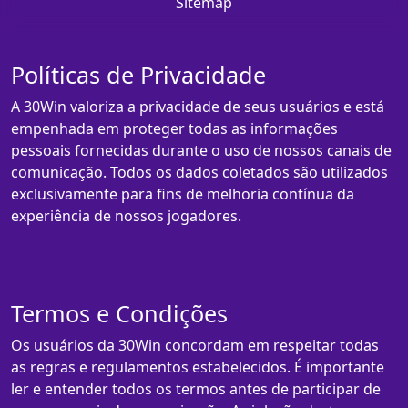
Sitemap
Políticas de Privacidade
A 30Win valoriza a privacidade de seus usuários e está
empenhada em proteger todas as informações
pessoais fornecidas durante o uso de nossos canais de
comunicação. Todos os dados coletados são utilizados
exclusivamente para fins de melhoria contínua da
experiência de nossos jogadores.
Termos e Condições
Os usuários da 30Win concordam em respeitar todas
as regras e regulamentos estabelecidos. É importante
ler e entender todos os termos antes de participar de