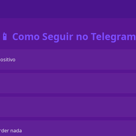
📱 Como Seguir no Telegram
ositivo
erder nada