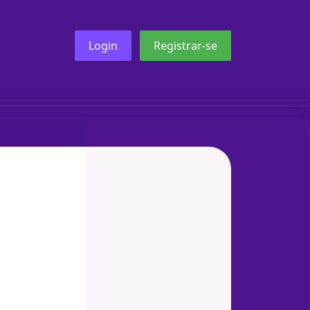
Login
Registrar-se