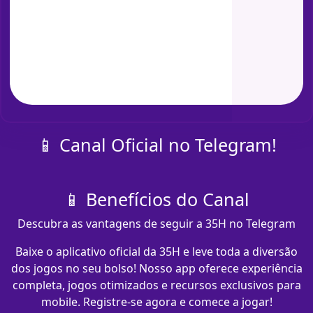
📱 Canal Oficial no Telegram!
📱 Benefícios do Canal
Descubra as vantagens de seguir a 35H no Telegram
Baixe o aplicativo oficial da 35H e leve toda a diversão
dos jogos no seu bolso! Nosso app oferece experiência
completa, jogos otimizados e recursos exclusivos para
mobile. Registre-se agora e comece a jogar!