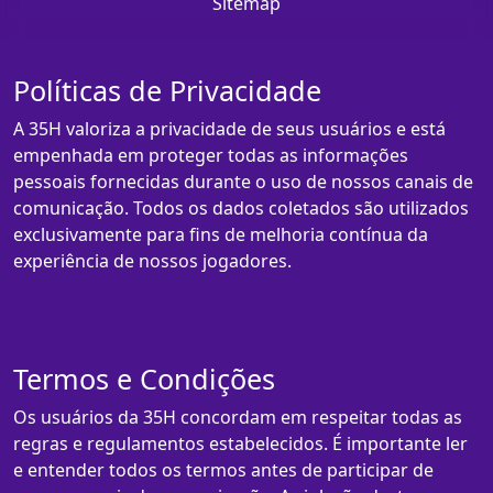
Sitemap
Políticas de Privacidade
A 35H valoriza a privacidade de seus usuários e está
empenhada em proteger todas as informações
pessoais fornecidas durante o uso de nossos canais de
comunicação. Todos os dados coletados são utilizados
exclusivamente para fins de melhoria contínua da
experiência de nossos jogadores.
Termos e Condições
Os usuários da 35H concordam em respeitar todas as
regras e regulamentos estabelecidos. É importante ler
e entender todos os termos antes de participar de