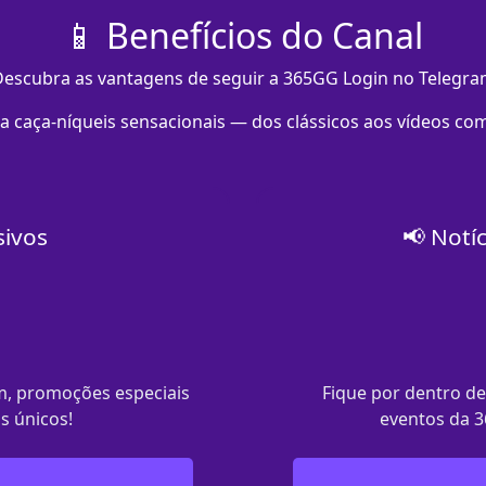
📱 Benefícios do Canal
escubra as vantagens de seguir a 365GG Login no Telegr
 caça-níqueis sensacionais — dos clássicos aos vídeos com
sivos
📢 Notí
m, promoções especiais
Fique por dentro d
s únicos!
eventos da 3