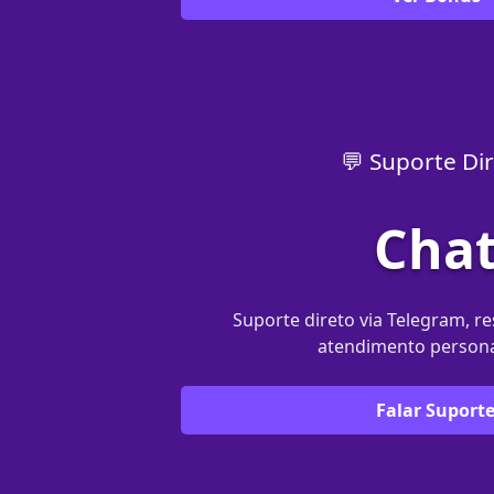
💬 Suporte Di
Cha
Suporte direto via Telegram, r
atendimento persona
Falar Suport