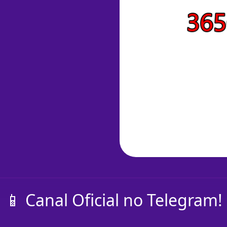
📱 Canal Oficial no Telegram!