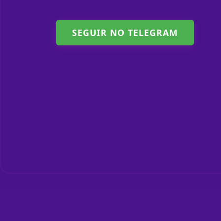
SEGUIR NO TELEGRAM