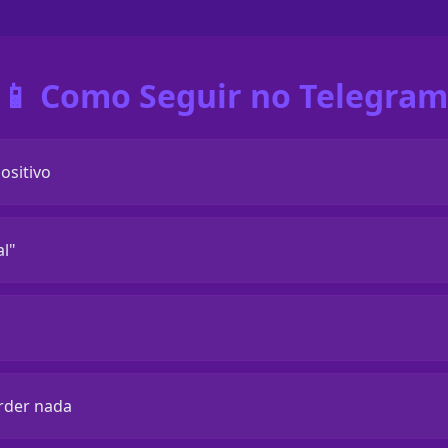
📱 Como Seguir no Telegram
ositivo
l"
erder nada