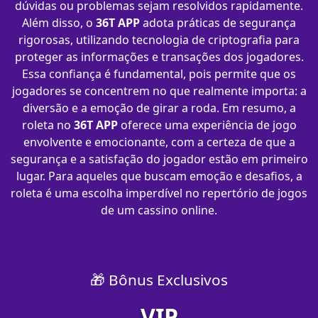
dúvidas ou problemas sejam resolvidos rapidamente.
Além disso, o
36T APP
adota práticas de segurança
rigorosas, utilizando tecnologia de criptografia para
proteger as informações e transações dos jogadores.
Essa confiança é fundamental, pois permite que os
jogadores se concentrem no que realmente importa: a
diversão e a emoção de girar a roda. Em resumo, a
roleta no
36T APP
oferece uma experiência de jogo
envolvente e emocionante, com a certeza de que a
segurança e a satisfação do jogador estão em primeiro
lugar. Para aqueles que buscam emoção e desafios, a
roleta é uma escolha imperdível no repertório de jogos
de um cassino online.
🎁 Bônus Exclusivos
VIP