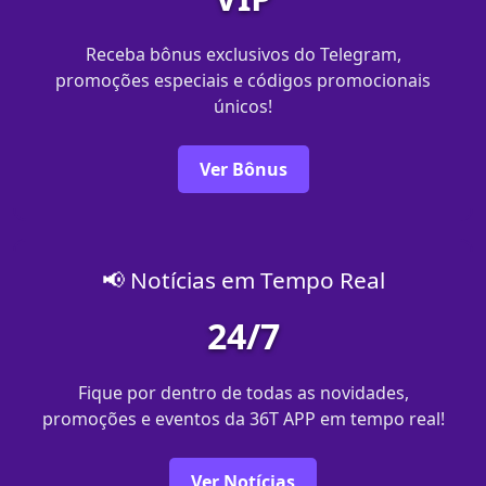
Receba bônus exclusivos do Telegram,
promoções especiais e códigos promocionais
únicos!
Ver Bônus
📢 Notícias em Tempo Real
24/7
Fique por dentro de todas as novidades,
promoções e eventos da 36T APP em tempo real!
Ver Notícias