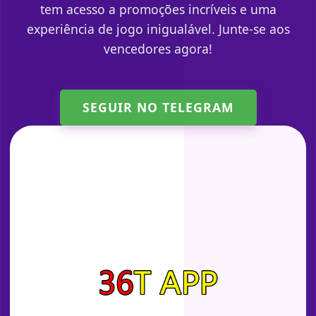
tem acesso a promoções incríveis e uma
experiência de jogo inigualável. Junte-se aos
vencedores agora!
SEGUIR NO TELEGRAM