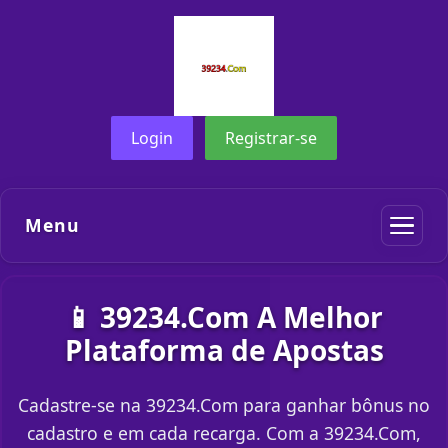
Login
Registrar-se
Menu
📱 39234.Com A Melhor
Plataforma de Apostas
Cadastre-se na 39234.Com para ganhar bônus no
cadastro e em cada recarga. Com a 39234.Com,