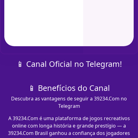
📱 Canal Oficial no Telegram!
📱 Benefícios do Canal
Descubra as vantagens de seguir a 39234.Com no
Telegram
A 39234.Com é uma plataforma de jogos recreativos
online com longa história e grande prestígio — a
39234.Com Brasil ganhou a confiança dos jogadores