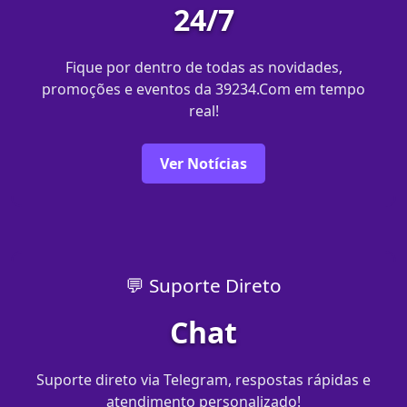
24/7
Fique por dentro de todas as novidades,
promoções e eventos da 39234.Com em tempo
real!
Ver Notícias
💬 Suporte Direto
Chat
Suporte direto via Telegram, respostas rápidas e
atendimento personalizado!