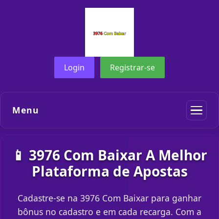
Login
Registrar-se
Menu
📱 3976 Com Baixar A Melhor
Plataforma de Apostas
Cadastre-se na 3976 Com Baixar para ganhar
bônus no cadastro e em cada recarga. Com a