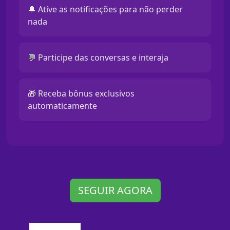
🔔 Ative as notificações para não perder
nada
💬 Participe das conversas e interaja
🎁 Receba bônus exclusivos
automaticamente
SEGUIR AGORA