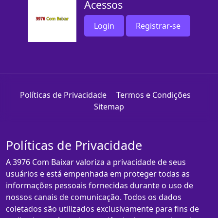
Acessos
Login
Registrar-se
Políticas de Privacidade
Termos e Condições
Sitemap
Políticas de Privacidade
A 3976 Com Baixar valoriza a privacidade de seus
usuários e está empenhada em proteger todas as
informações pessoais fornecidas durante o uso de
nossos canais de comunicação. Todos os dados
coletados são utilizados exclusivamente para fins de