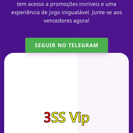
tem acesso a promoções incríveis e uma
experiência de jogo inigualável. Junte-se aos
vencedores agora!
SEGUIR NO TELEGRAM