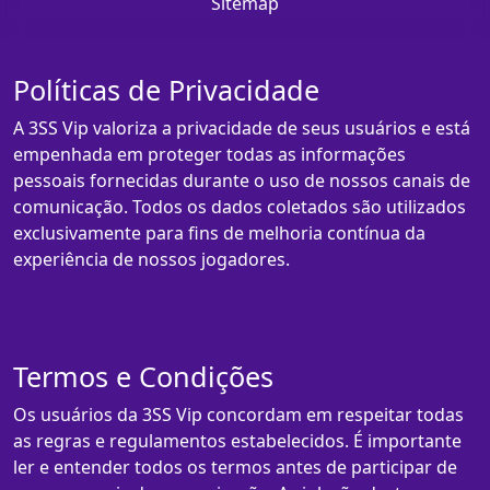
Sitemap
Políticas de Privacidade
A 3SS Vip valoriza a privacidade de seus usuários e está
empenhada em proteger todas as informações
pessoais fornecidas durante o uso de nossos canais de
comunicação. Todos os dados coletados são utilizados
exclusivamente para fins de melhoria contínua da
experiência de nossos jogadores.
Termos e Condições
Os usuários da 3SS Vip concordam em respeitar todas
as regras e regulamentos estabelecidos. É importante
ler e entender todos os termos antes de participar de