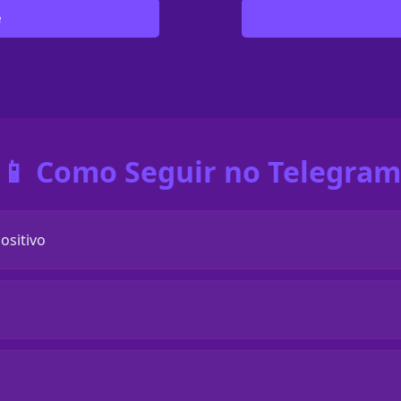
e
📱 Como Seguir no Telegram
ositivo