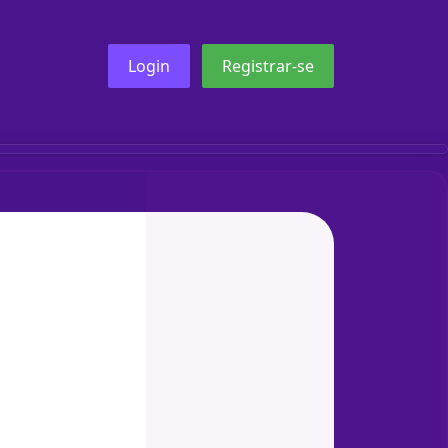
Login
Registrar-se