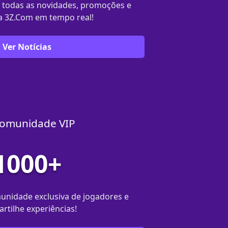
e todas as novidades, promoções e
a 3Z.Com em tempo real!
Ver Notícias
Comunidade VIP
1000+
unidade exclusiva de jogadores e
rtilhe experiências!