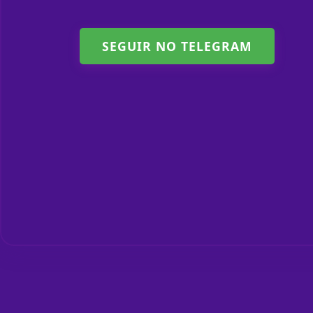
SEGUIR NO TELEGRAM