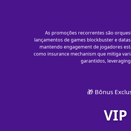
As promoções recorrentes são orquestr
lançamentos de games blockbuster e datas
mantendo engagement de jogadores esta
como insurance mechanism que mitiga varia
garantidos, leveraging
🎁 Bônus Exclu
VIP