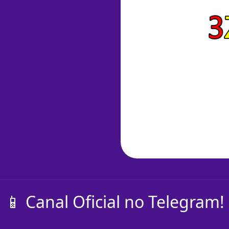
📱 Canal Oficial no Telegram!