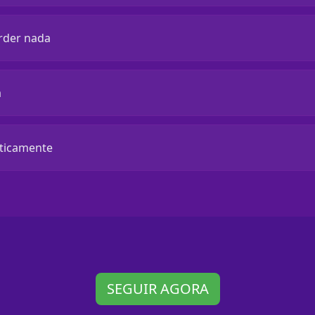
erder nada
a
aticamente
SEGUIR AGORA