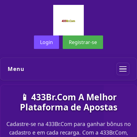
Login
Registrar-se
Menu
📱 433Br.Com A Melhor
Plataforma de Apostas
Cadastre-se na 433Br.Com para ganhar bônus no
cadastro e em cada recarga. Com a 433Br.Com,