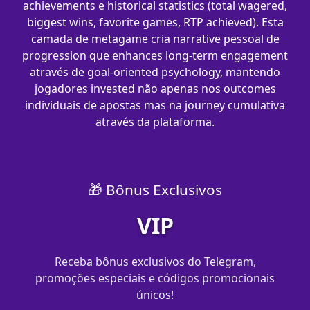
achievements e historical statistics (total wagered,
biggest wins, favorite games, RTP achieved). Esta
camada de metagame cria narrative pessoal de
progression que enhances long-term engagement
através de goal-oriented psychology, mantendo
jogadores invested não apenas nos outcomes
individuais de apostas mas na journey cumulativa
através da plataforma.
🎁 Bônus Exclusivos
VIP
Receba bônus exclusivos do Telegram,
promoções especiais e códigos promocionais
únicos!