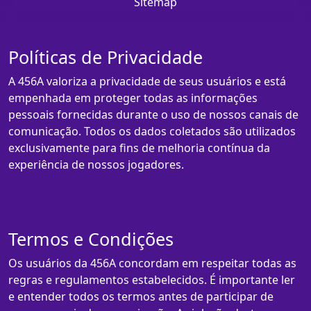
Sitemap
Políticas de Privacidade
A 456A valoriza a privacidade de seus usuários e está
empenhada em proteger todas as informações
pessoais fornecidas durante o uso de nossos canais de
comunicação. Todos os dados coletados são utilizados
exclusivamente para fins de melhoria contínua da
experiência de nossos jogadores.
Termos e Condições
Os usuários da 456A concordam em respeitar todas as
regras e regulamentos estabelecidos. É importante ler
e entender todos os termos antes de participar de