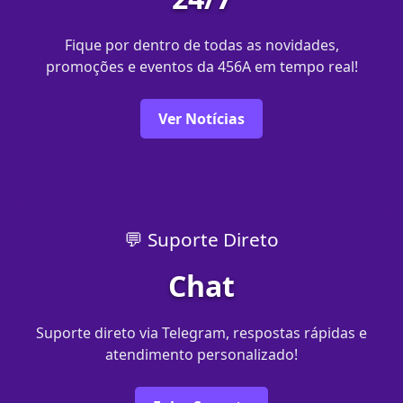
Fique por dentro de todas as novidades,
promoções e eventos da 456A em tempo real!
Ver Notícias
💬 Suporte Direto
Chat
Suporte direto via Telegram, respostas rápidas e
atendimento personalizado!