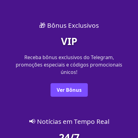
🎁 Bônus Exclusivos
VIP
Receba bônus exclusivos do Telegram,
promoções especiais e códigos promocionais
únicos!
Ver Bônus
📢 Notícias em Tempo Real
24/7