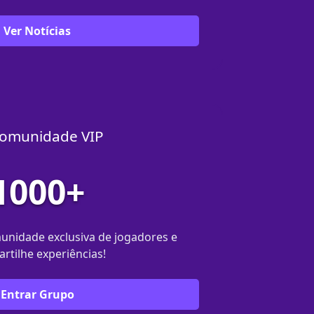
Ver Notícias
Comunidade VIP
1000+
unidade exclusiva de jogadores e
rtilhe experiências!
Entrar Grupo