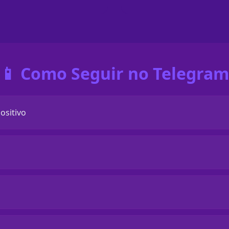
📱 Como Seguir no Telegram
ositivo