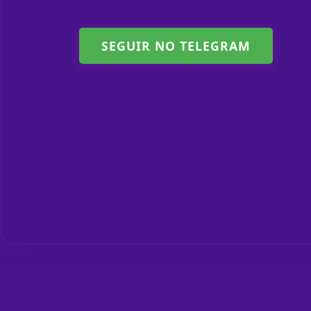
SEGUIR NO TELEGRAM