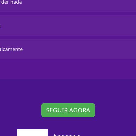
erder nada
a
aticamente
SEGUIR AGORA