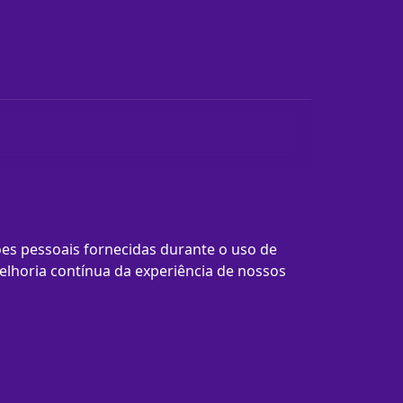
es pessoais fornecidas durante o uso de
elhoria contínua da experiência de nossos