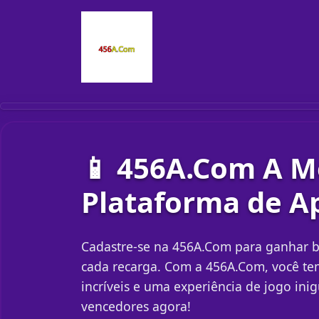
📱 456A.Com A M
Plataforma de A
Cadastre-se na 456A.Com para ganhar 
cada recarga. Com a 456A.Com, você t
incríveis e uma experiência de jogo inig
vencedores agora!