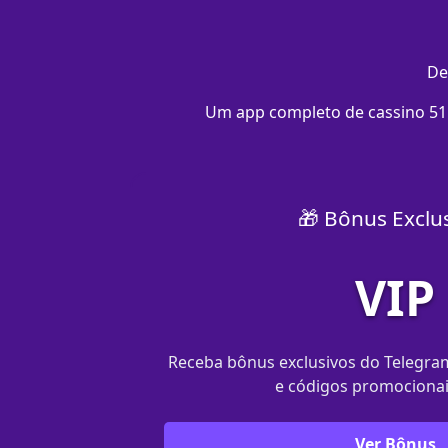
De
Um app completo de cassino 51F
🎁 Bônus Exclu
VIP
Receba bônus exclusivos do Telegra
e códigos promocionai
Ver Bônus