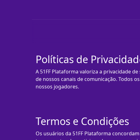
Políticas de Privacida
A 51FF Plataforma valoriza a privacidade d
de nossos canais de comunicação. Todos os 
nossos jogadores.
Termos e Condições
Os usuários da 51FF Plataforma concordam e