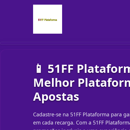
📱 51FF Platafor
Melhor Platafor
Apostas
Cadastre-se na 51FF Plataforma para g
em cada recarga. Com a 51FF Plataforma