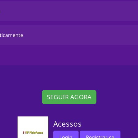
a
aticamente
SEGUIR AGORA
Acessos
Login
Registrar-se