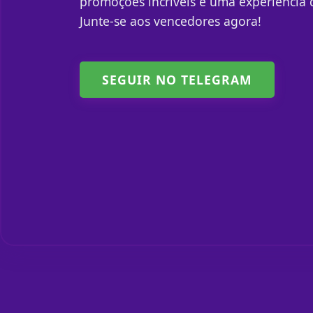
promoções incríveis e uma experiência d
Junte-se aos vencedores agora!
SEGUIR NO TELEGRAM