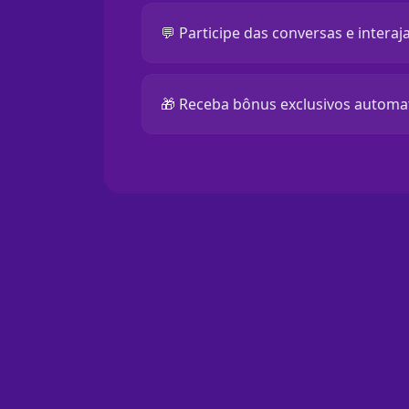
💬 Participe das conversas e interaj
🎁 Receba bônus exclusivos autom