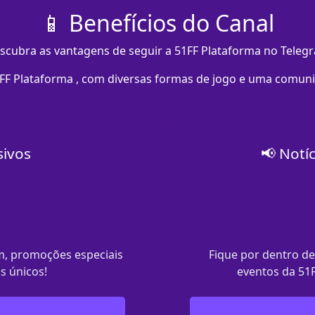
📱 Benefícios do Canal
scubra as vantagens de seguir a 51FF Plataforma no Teleg
F Plataforma , com diversas formas de jogo e uma comuni
sivos
📢 Notí
m, promoções especiais
Fique por dentro d
s únicos!
eventos da 51