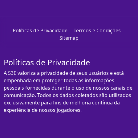
Políticas de Privacidade
Termos e Condições
Sitemap
Políticas de Privacidade
A 53E valoriza a privacidade de seus usuários e está
empenhada em proteger todas as informações
pessoais fornecidas durante o uso de nossos canais de
comunicação. Todos os dados coletados são utilizados
exclusivamente para fins de melhoria contínua da
experiência de nossos jogadores.