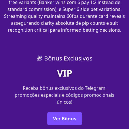
free variants (Banker wins com 6 pay 1:2 instead de
standard commission), e Super 6 side bet variations.
Streaming quality maintains 60fps durante card reveals
assegurando clarity absoluta de pip counts e suit
recognition critical para informed betting decisions.
🎁 Bônus Exclusivos
VIP
Receba bônus exclusivos do Telegram,
promoções especiais e códigos promocionais
únicos!
Ver Bônus