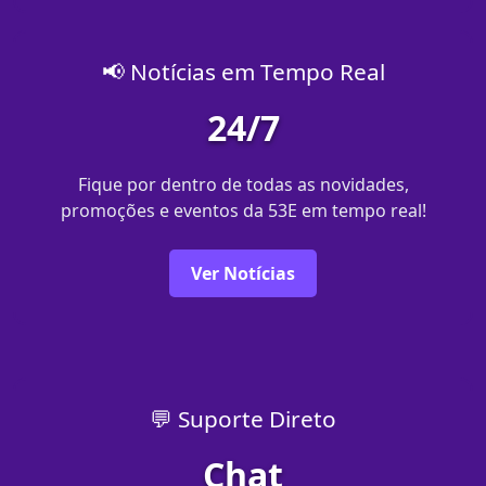
📢 Notícias em Tempo Real
24/7
Fique por dentro de todas as novidades,
promoções e eventos da 53E em tempo real!
Ver Notícias
💬 Suporte Direto
Chat