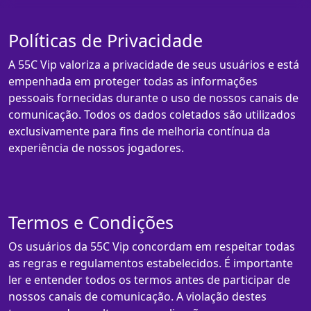
Políticas de Privacidade
A 55C Vip valoriza a privacidade de seus usuários e está
empenhada em proteger todas as informações
pessoais fornecidas durante o uso de nossos canais de
comunicação. Todos os dados coletados são utilizados
exclusivamente para fins de melhoria contínua da
experiência de nossos jogadores.
Termos e Condições
Os usuários da 55C Vip concordam em respeitar todas
as regras e regulamentos estabelecidos. É importante
ler e entender todos os termos antes de participar de
nossos canais de comunicação. A violação destes