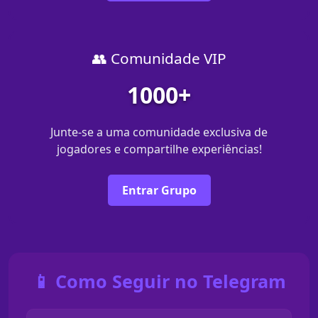
👥 Comunidade VIP
1000+
Junte-se a uma comunidade exclusiva de
jogadores e compartilhe experiências!
Entrar Grupo
📱 Como Seguir no Telegram