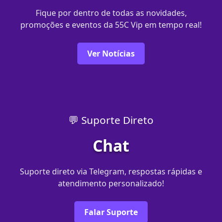
Fique por dentro de todas as novidades,
promoções e eventos da 55C Vip em tempo real!
Ver Notícias
💬 Suporte Direto
Chat
Suporte direto via Telegram, respostas rápidas e
atendimento personalizado!
Falar Suporte