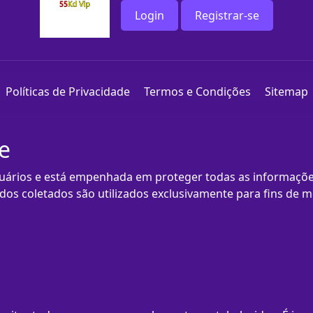
Login
Registrar-se
Políticas de Privacidade
Termos e Condições
Sitemap
de
usuários e está empenhada em proteger todas as informaçõe
os coletados são utilizados exclusivamente para fins de m