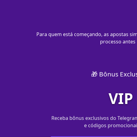
Para quem está começando, as apostas simpl
processo antes 
🎁 Bônus Exclu
VIP
Receba bônus exclusivos do Telegra
e códigos promocionai