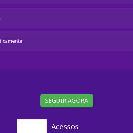
a
aticamente
SEGUIR AGORA
Acessos