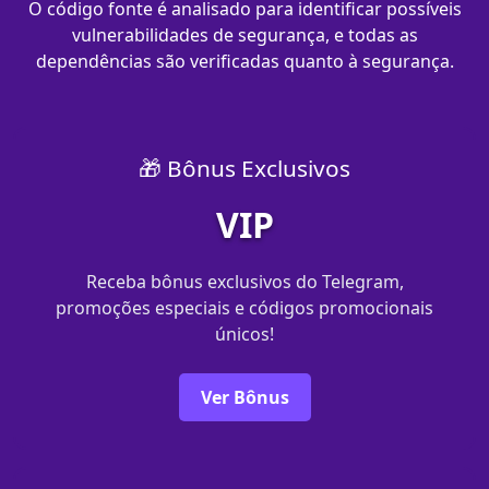
O código fonte é analisado para identificar possíveis
vulnerabilidades de segurança, e todas as
dependências são verificadas quanto à segurança.
🎁 Bônus Exclusivos
VIP
Receba bônus exclusivos do Telegram,
promoções especiais e códigos promocionais
únicos!
Ver Bônus