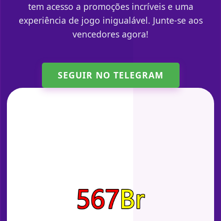
tem acesso a promoções incríveis e uma
experiência de jogo inigualável. Junte-se aos
vencedores agora!
SEGUIR NO TELEGRAM