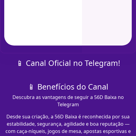
📱 Canal Oficial no Telegram!
📱 Benefícios do Canal
Descubra as vantagens de seguir a 56D Baixa no
Telegram
Desde sua criação, a 56D Baixa é reconhecida por sua
estabilidade, segurança, agilidade e boa reputação —
com caça-níqueis, jogos de mesa, apostas esportivas e