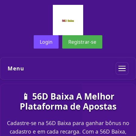
Login
Registrar-se
Menu
📱 56D Baixa A Melhor
Plataforma de Apostas
Cadastre-se na 56D Baixa para ganhar bônus no
cadastro e em cada recarga. Com a 56D Baixa,