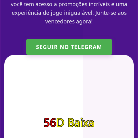
você tem acesso a promoções incríveis e uma
experiência de jogo inigualável. Junte-se aos
vencedores agora!
SEGUIR NO TELEGRAM