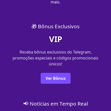
mais.
🎁 Bônus Exclusivos
VIP
Receba bônus exclusivos do Telegram,
promoções especiais e códigos promocionais
únicos!
Ver Bônus
📢 Notícias em Tempo Real