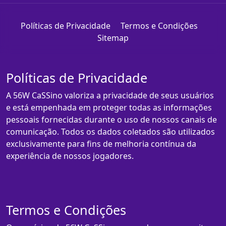
Políticas de Privacidade
Termos e Condições
Sitemap
Políticas de Privacidade
A 56W CaSSino valoriza a privacidade de seus usuários
e está empenhada em proteger todas as informações
pessoais fornecidas durante o uso de nossos canais de
comunicação. Todos os dados coletados são utilizados
exclusivamente para fins de melhoria contínua da
experiência de nossos jogadores.
Termos e Condições