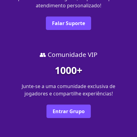
atendimento personalizado!
Falar Suporte
👥 Comunidade VIP
1000+
Junte-se a uma comunidade exclusiva de
jogadores e compartilhe experiências!
Entrar Grupo