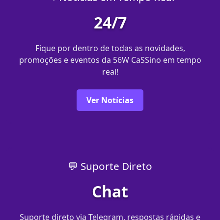
24/7
Fique por dentro de todas as novidades,
promoções e eventos da 56W CaSSino em tempo
real!
Ver Notícias
💬 Suporte Direto
Chat
Suporte direto via Telegram, respostas rápidas e