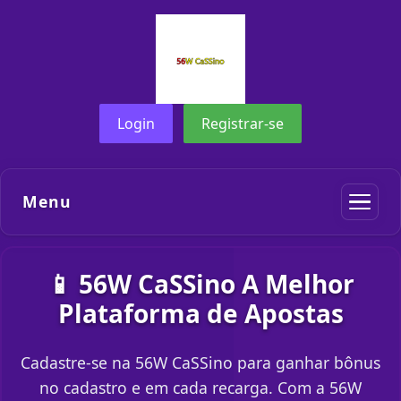
Login
Registrar-se
Menu
📱 56W CaSSino A Melhor
Plataforma de Apostas
Cadastre-se na 56W CaSSino para ganhar bônus
no cadastro e em cada recarga. Com a 56W