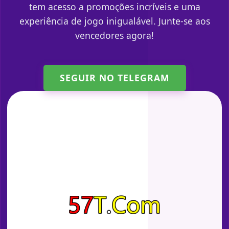
tem acesso a promoções incríveis e uma
experiência de jogo inigualável. Junte-se aos
vencedores agora!
SEGUIR NO TELEGRAM