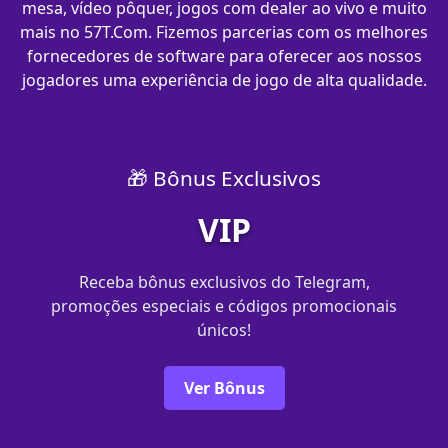
mesa, vídeo pôquer, jogos com dealer ao vivo e muito
mais no 57T.Com. Fizemos parcerias com os melhores
fornecedores de software para oferecer aos nossos
jogadores uma experiência de jogo de alta qualidade.
🎁 Bônus Exclusivos
VIP
Receba bônus exclusivos do Telegram,
promoções especiais e códigos promocionais
únicos!
Ver Bônus