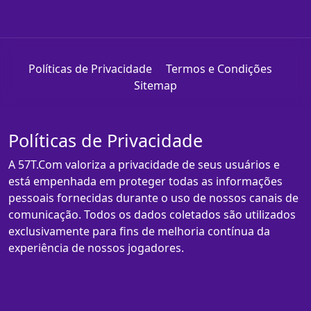
Políticas de Privacidade
Termos e Condições
Sitemap
Políticas de Privacidade
A 57T.Com valoriza a privacidade de seus usuários e
está empenhada em proteger todas as informações
pessoais fornecidas durante o uso de nossos canais de
comunicação. Todos os dados coletados são utilizados
exclusivamente para fins de melhoria contínua da
experiência de nossos jogadores.