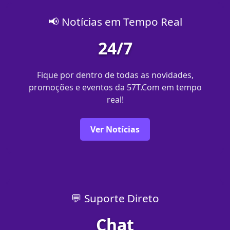
📢 Notícias em Tempo Real
24/7
Fique por dentro de todas as novidades,
promoções e eventos da 57T.Com em tempo
real!
Ver Notícias
💬 Suporte Direto
Chat