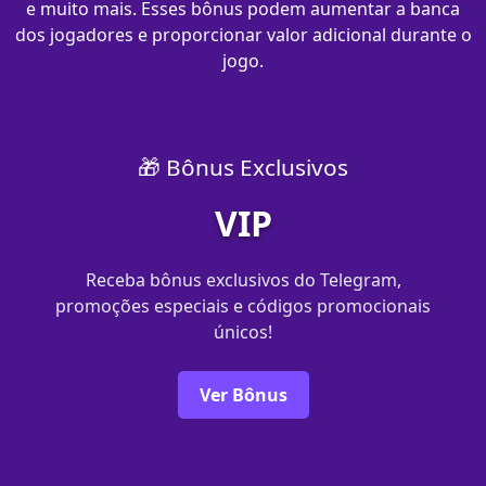
e muito mais. Esses bônus podem aumentar a banca
dos jogadores e proporcionar valor adicional durante o
jogo.
🎁 Bônus Exclusivos
VIP
Receba bônus exclusivos do Telegram,
promoções especiais e códigos promocionais
únicos!
Ver Bônus