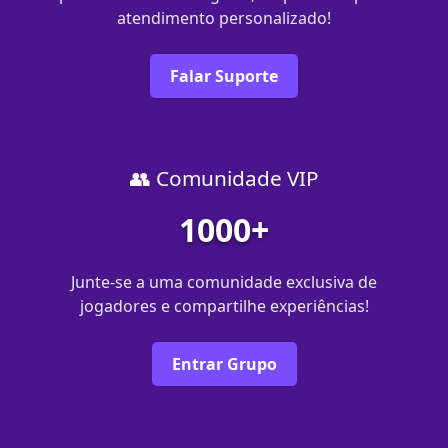
atendimento personalizado!
Falar Suporte
👥 Comunidade VIP
1000+
Junte-se a uma comunidade exclusiva de
jogadores e compartilhe experiências!
Entrar Grupo