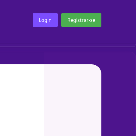
Login
Registrar-se