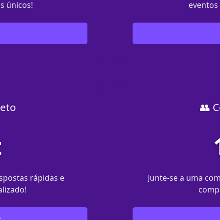
s únicos!
eventos
reto
👥 
t
espostas rápidas e
Junte-se a uma com
lizado!
compa
e