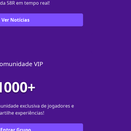
 da 58R em tempo real!
Ver Notícias
Comunidade VIP
1000+
unidade exclusiva de jogadores e
rtilhe experiências!
Entrar Grupo