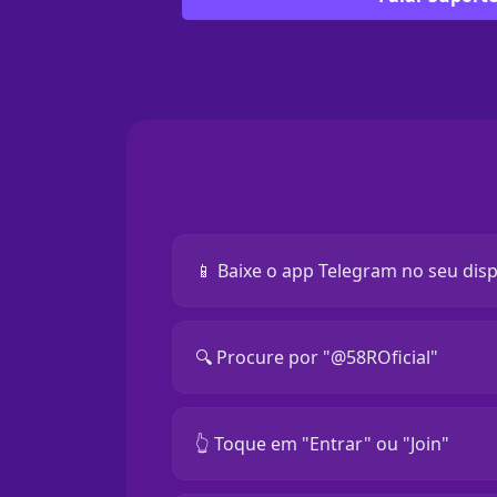
📱 Baixe o app Telegram no seu disp
🔍 Procure por "@58ROficial"
👆 Toque em "Entrar" ou "Join"