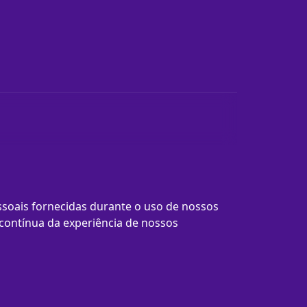
ssoais fornecidas durante o uso de nossos
 contínua da experiência de nossos