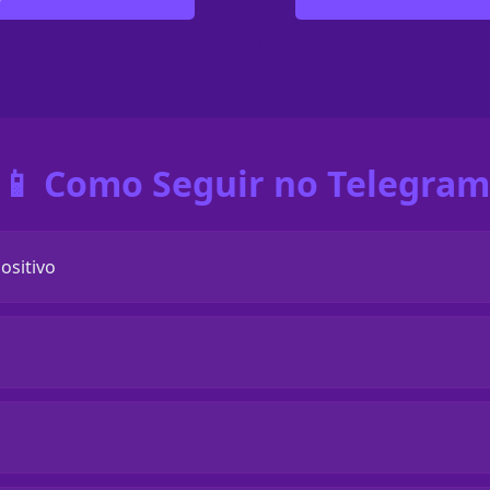
📱 Como Seguir no Telegram
ositivo