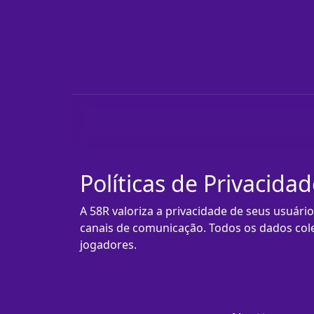
Políticas de Privacida
A 58R valoriza a privacidade de seus usuár
canais de comunicação. Todos os dados cole
jogadores.