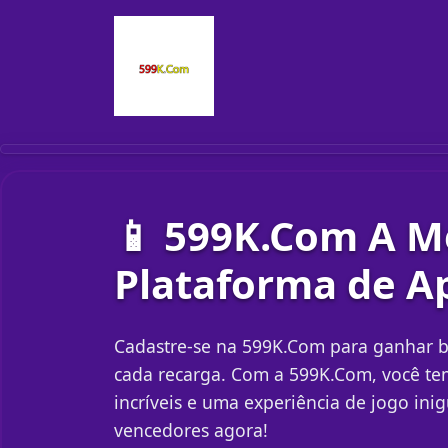
📱 599K.Com A M
Plataforma de A
Cadastre-se na 599K.Com para ganhar 
cada recarga. Com a 599K.Com, você t
incríveis e uma experiência de jogo inig
vencedores agora!