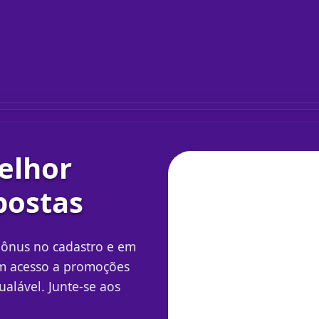
elhor
postas
bônus no cadastro e em
em acesso a promoções
ualável. Junte-se aos