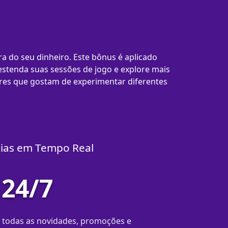
a do seu dinheiro. Este bônus é aplicado
estenda suas sessões de jogo e explore mais
res que gostam de experimentar diferentes
cias em Tempo Real
24/7
e todas as novidades, promoções e