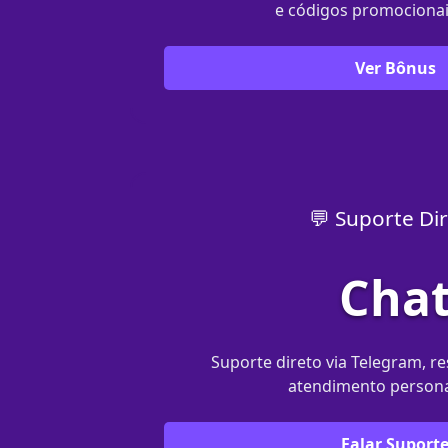
e códigos promocionai
Ver Bônus
💬 Suporte Di
Cha
Suporte direto via Telegram, r
atendimento persona
Falar Suport