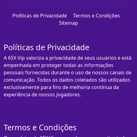
Políticas de Privacidade
Termos e Condições
Sitemap
Políticas de Privacidade
A 65X Vip valoriza a privacidade de seus usuários e está
empenhada em proteger todas as informações
pessoais fornecidas durante o uso de nossos canais de
comunicação. Todos os dados coletados são utilizados
exclusivamente para fins de melhoria contínua da
experiência de nossos jogadores.
Termos e Condições