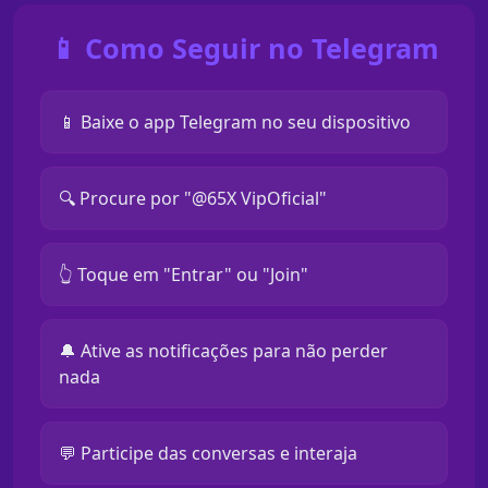
📱 Como Seguir no Telegram
📱 Baixe o app Telegram no seu dispositivo
🔍 Procure por "@65X VipOficial"
👆 Toque em "Entrar" ou "Join"
🔔 Ative as notificações para não perder
nada
💬 Participe das conversas e interaja