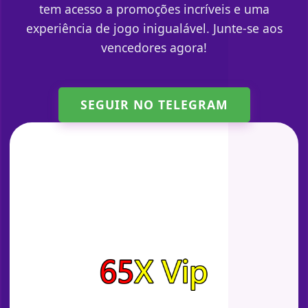
tem acesso a promoções incríveis e uma
experiência de jogo inigualável. Junte-se aos
vencedores agora!
SEGUIR NO TELEGRAM