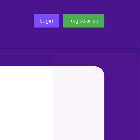
Login
Registrar-se