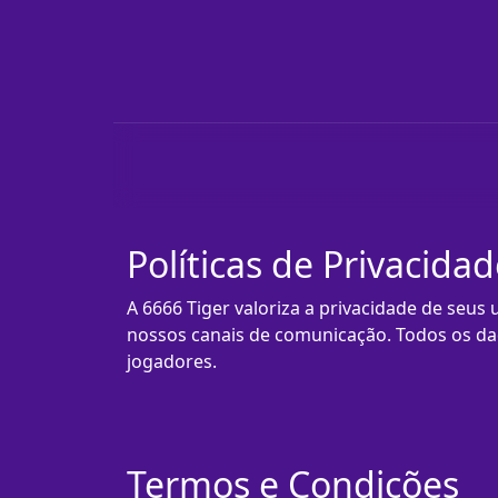
Políticas de Privacida
A 6666 Tiger valoriza a privacidade de seu
nossos canais de comunicação. Todos os dad
jogadores.
Termos e Condições