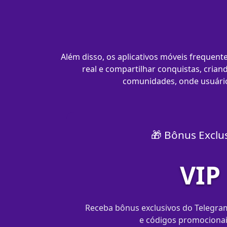
Além disso, os aplicativos móveis freque
real e compartilhar conquistas, cria
comunidades, onde usuário
🎁 Bônus Exclu
VIP
Receba bônus exclusivos do Telegra
e códigos promocionai