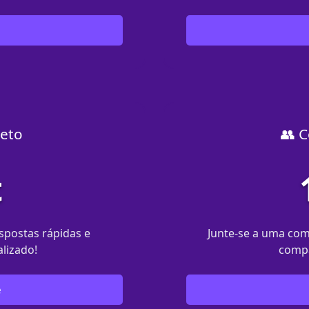
reto
👥 
t
espostas rápidas e
Junte-se a uma com
lizado!
compa
e