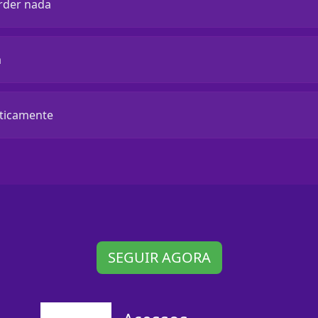
erder nada
a
aticamente
SEGUIR AGORA