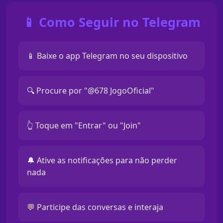
📱 Como Seguir no Telegram
📱 Baixe o app Telegram no seu dispositivo
🔍 Procure por "@678 JogoOficial"
👆 Toque em "Entrar" ou "Join"
🔔 Ative as notificações para não perder
nada
💬 Participe das conversas e interaja