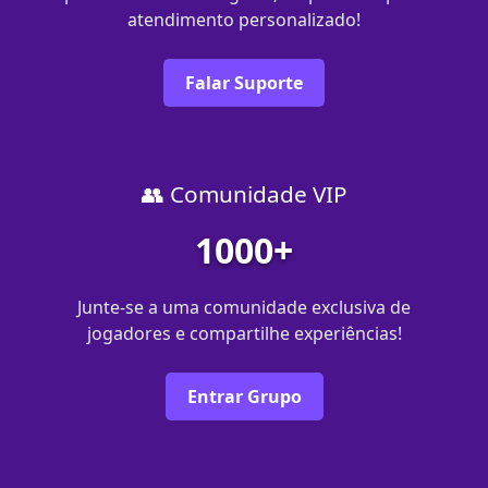
atendimento personalizado!
Falar Suporte
👥 Comunidade VIP
1000+
Junte-se a uma comunidade exclusiva de
jogadores e compartilhe experiências!
Entrar Grupo