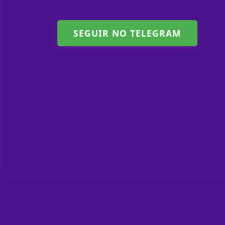
SEGUIR NO TELEGRAM