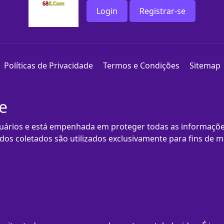
Login
Registrar-se
Políticas de Privacidade
Termos e Condições
Sitemap
de
suários e está empenhada em proteger todas as informaçõe
os coletados são utilizados exclusivamente para fins de m