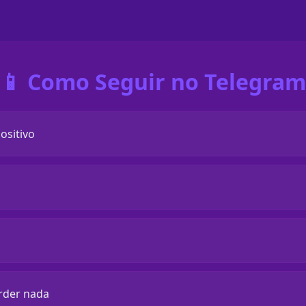
📱 Como Seguir no Telegram
ositivo
erder nada