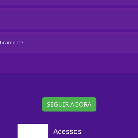
a
aticamente
SEGUIR AGORA
Acessos