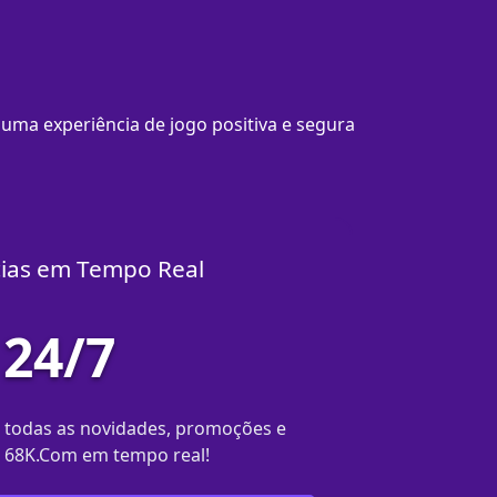
uma experiência de jogo positiva e segura
cias em Tempo Real
24/7
e todas as novidades, promoções e
 68K.Com em tempo real!