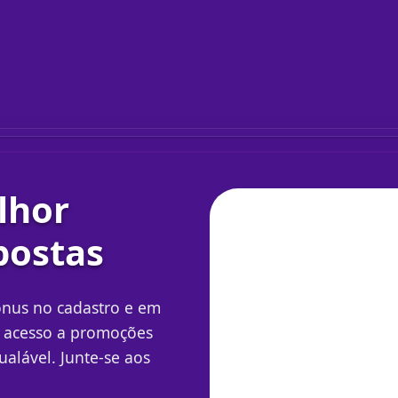
lhor
postas
ônus no cadastro e em
m acesso a promoções
ualável. Junte-se aos