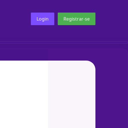
Login
Registrar-se