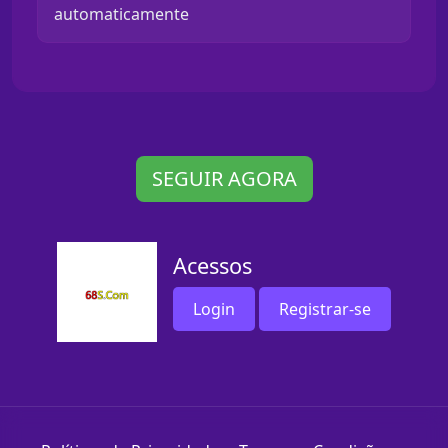
automaticamente
SEGUIR AGORA
Acessos
Login
Registrar-se