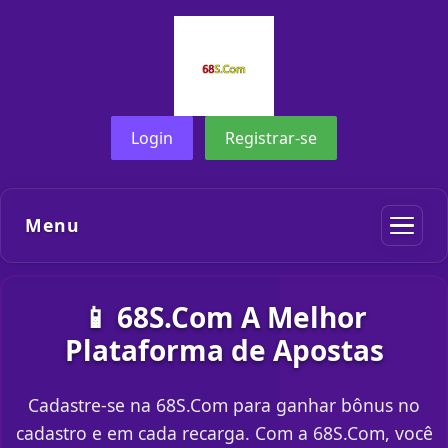
Login
Registrar-se
Menu
📱 68S.Com A Melhor
Plataforma de Apostas
Cadastre-se na 68S.Com para ganhar bônus no
cadastro e em cada recarga. Com a 68S.Com, você