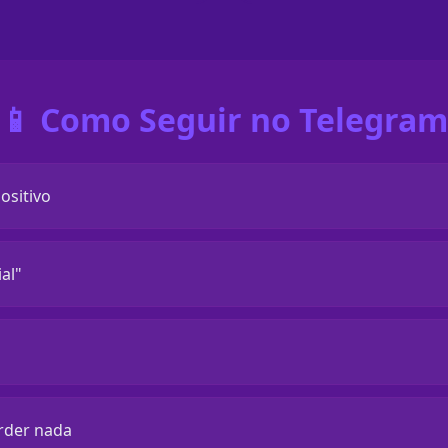
📱 Como Seguir no Telegram
ositivo
al"
erder nada