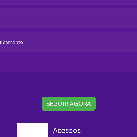
a
aticamente
SEGUIR AGORA
Acessos