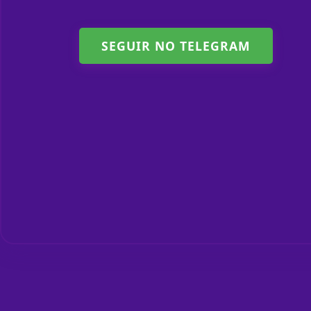
SEGUIR NO TELEGRAM