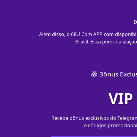
D
Além disso, o 68U Com APP com​ disponibil
Brasil. Essa personalizaçã
🎁 Bônus Exclu
VIP
Receba bônus exclusivos do Telegra
e códigos promocionai