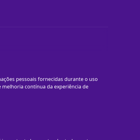
mações pessoais fornecidas durante o uso
e melhoria contínua da experiência de