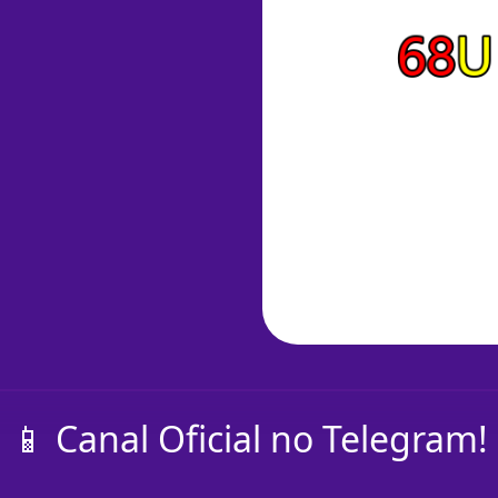
📱 Canal Oficial no Telegram!