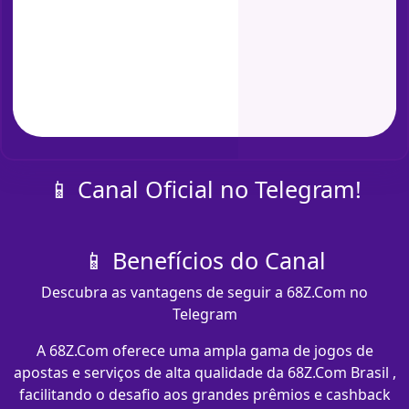
📱 Canal Oficial no Telegram!
📱 Benefícios do Canal
Descubra as vantagens de seguir a 68Z.Com no
Telegram
A 68Z.Com oferece uma ampla gama de jogos de
apostas e serviços de alta qualidade da 68Z.Com Brasil ,
facilitando o desafio aos grandes prêmios e cashback