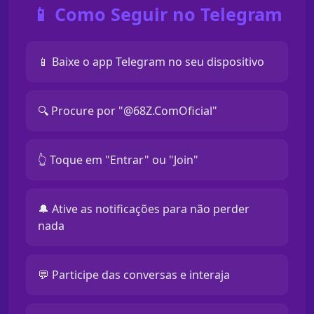
📱 Como Seguir no Telegram
📱 Baixe o app Telegram no seu dispositivo
🔍 Procure por "@68Z.ComOficial"
👆 Toque em "Entrar" ou "Join"
🔔 Ative as notificações para não perder
nada
💬 Participe das conversas e interaja