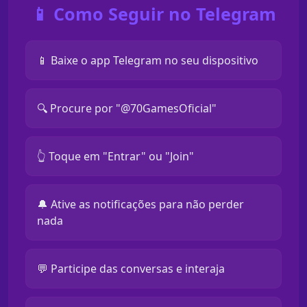
📱 Como Seguir no Telegram
📱 Baixe o app Telegram no seu dispositivo
🔍 Procure por "@70GamesOficial"
👆 Toque em "Entrar" ou "Join"
🔔 Ative as notificações para não perder
nada
💬 Participe das conversas e interaja