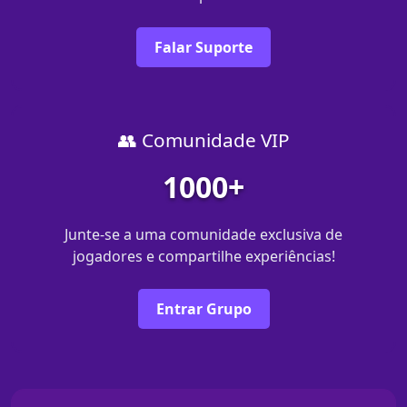
Falar Suporte
👥 Comunidade VIP
1000+
Junte-se a uma comunidade exclusiva de
jogadores e compartilhe experiências!
Entrar Grupo