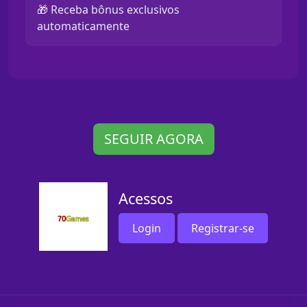
🎁 Receba bônus exclusivos
automaticamente
SEGUIR AGORA
Acessos
Login
Registrar-se