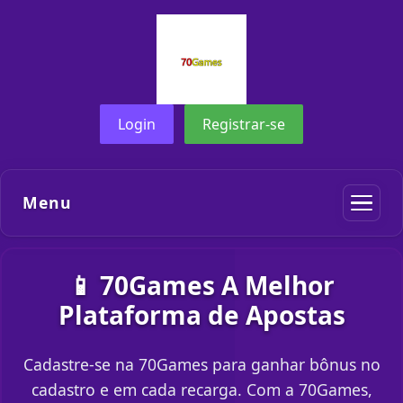
Login
Registrar-se
Menu
📱 70Games A Melhor
Plataforma de Apostas
Cadastre-se na 70Games para ganhar bônus no
cadastro e em cada recarga. Com a 70Games,