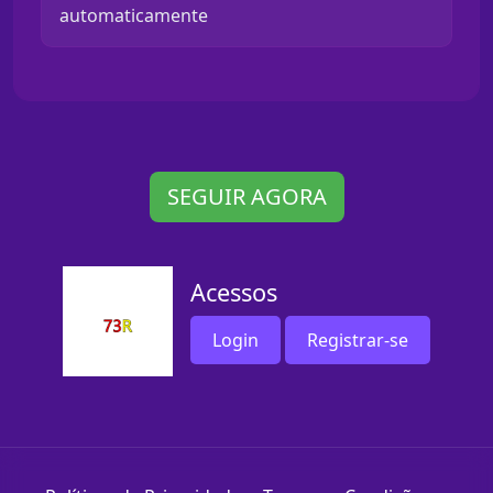
automaticamente
SEGUIR AGORA
Acessos
Login
Registrar-se