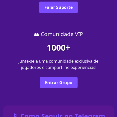
Falar Suporte
👥 Comunidade VIP
1000+
Junte-se a uma comunidade exclusiva de
jogadores e compartilhe experiências!
Entrar Grupo
📱 Como Seguir no Telegram