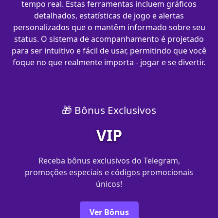
tempo real. Estas ferramentas incluem gráficos
detalhados, estatísticas de jogo e alertas
personalizados que o mantêm informado sobre seu
status. O sistema de acompanhamento é projetado
para ser intuitivo e fácil de usar, permitindo que você
foque no que realmente importa - jogar e se divertir.
🎁 Bônus Exclusivos
VIP
Receba bônus exclusivos do Telegram,
promoções especiais e códigos promocionais
únicos!
Ver Bônus