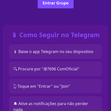
Entrar Grupo
📱 Como Seguir no Telegram
📱 Baixe o app Telegram no seu dispositivo
🔍 Procure por "@7696 ComOficial"
👆 Toque em "Entrar" ou "Join"
🔔 Ative as notificações para não perder
nada