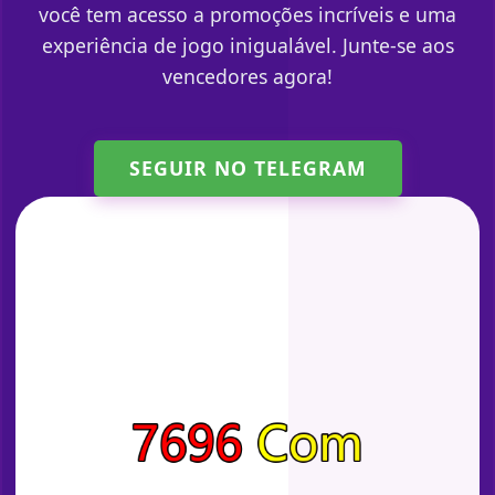
você tem acesso a promoções incríveis e uma
experiência de jogo inigualável. Junte-se aos
vencedores agora!
SEGUIR NO TELEGRAM