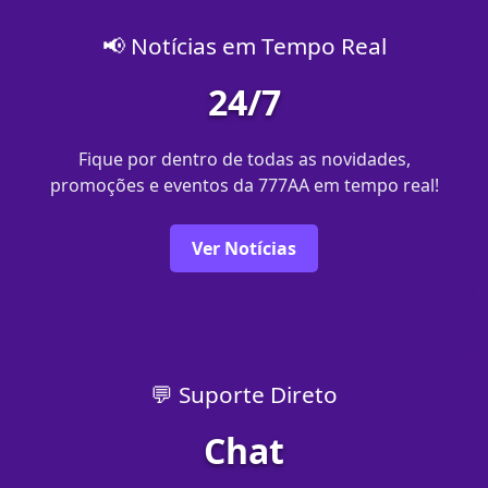
📢 Notícias em Tempo Real
24/7
Fique por dentro de todas as novidades,
promoções e eventos da 777AA em tempo real!
Ver Notícias
💬 Suporte Direto
Chat