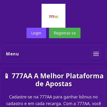
Login
Registrar-se
Menu
📱 777AA A Melhor Plataforma
de Apostas
Cadastre-se na 777AA para ganhar bônus no
cadastro e em cada recarga. Com a 777AA, você