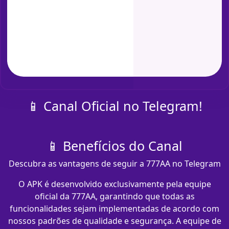
📱 Canal Oficial no Telegram!
📱 Benefícios do Canal
Descubra as vantagens de seguir a 777AA no Telegram
O APK é desenvolvido exclusivamente pela equipe
oficial da 777AA, garantindo que todas as
funcionalidades sejam implementadas de acordo com
nossos padrões de qualidade e segurança. A equipe de