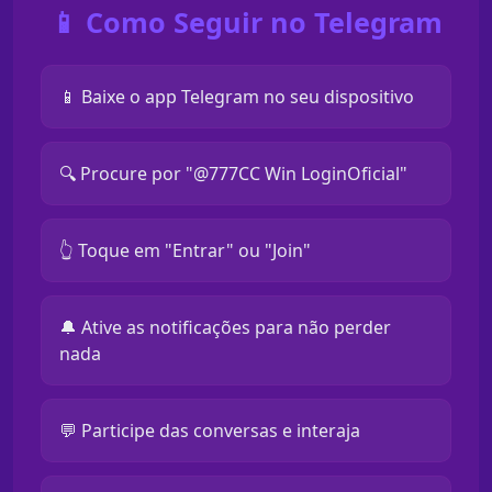
📱 Como Seguir no Telegram
📱 Baixe o app Telegram no seu dispositivo
🔍 Procure por "@777CC Win LoginOficial"
👆 Toque em "Entrar" ou "Join"
🔔 Ative as notificações para não perder
nada
💬 Participe das conversas e interaja