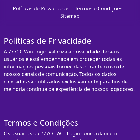
Políticas de Privacidade
Termos e Condições
Sitemap
Políticas de Privacidade
A 777CC Win Login valoriza a privacidade de seus
usuários e está empenhada em proteger todas as
informações pessoais fornecidas durante o uso de
nossos canais de comunicação. Todos os dados
coletados são utilizados exclusivamente para fins de
melhoria contínua da experiência de nossos jogadores.
Termos e Condições
Os usuários da 777CC Win Login concordam em