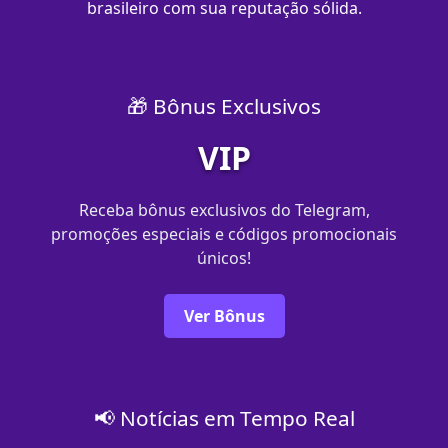
brasileiro com sua reputação sólida.
🎁 Bônus Exclusivos
VIP
Receba bônus exclusivos do Telegram,
promoções especiais e códigos promocionais
únicos!
Ver Bônus
📢 Notícias em Tempo Real