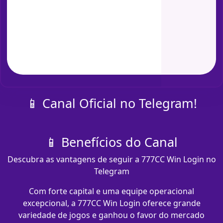
📱 Canal Oficial no Telegram!
📱 Benefícios do Canal
Descubra as vantagens de seguir a 777CC Win Login no
Telegram
Com forte capital e uma equipe operacional
excepcional, a 777CC Win Login oferece grande
variedade de jogos e ganhou o favor do mercado