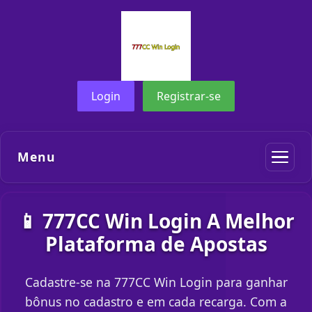
Login
Registrar-se
Menu
📱 777CC Win Login A Melhor
Plataforma de Apostas
Cadastre-se na 777CC Win Login para ganhar
bônus no cadastro e em cada recarga. Com a