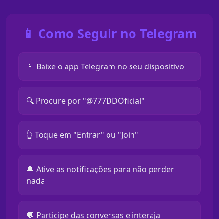
📱 Como Seguir no Telegram
📱 Baixe o app Telegram no seu dispositivo
🔍 Procure por "@777DDOficial"
👆 Toque em "Entrar" ou "Join"
🔔 Ative as notificações para não perder
nada
💬 Participe das conversas e interaja