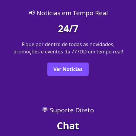
📢 Notícias em Tempo Real
24/7
Fique por dentro de todas as novidades,
promoções e eventos da 777DD em tempo real!
Ver Notícias
💬 Suporte Direto
Chat