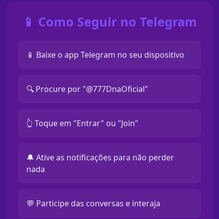
📱 Como Seguir no Telegram
📱 Baixe o app Telegram no seu dispositivo
🔍 Procure por "@777DnaOficial"
👆 Toque em "Entrar" ou "Join"
🔔 Ative as notificações para não perder
nada
💬 Participe das conversas e interaja