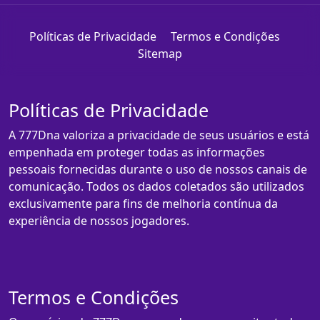
Políticas de Privacidade
Termos e Condições
Sitemap
Políticas de Privacidade
A 777Dna valoriza a privacidade de seus usuários e está
empenhada em proteger todas as informações
pessoais fornecidas durante o uso de nossos canais de
comunicação. Todos os dados coletados são utilizados
exclusivamente para fins de melhoria contínua da
experiência de nossos jogadores.
Termos e Condições