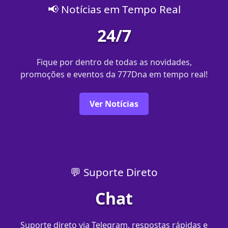
📢 Notícias em Tempo Real
24/7
Fique por dentro de todas as novidades,
promoções e eventos da 777Dna em tempo real!
Ver Notícias
💬 Suporte Direto
Chat
Suporte direto via Telegram, respostas rápidas e