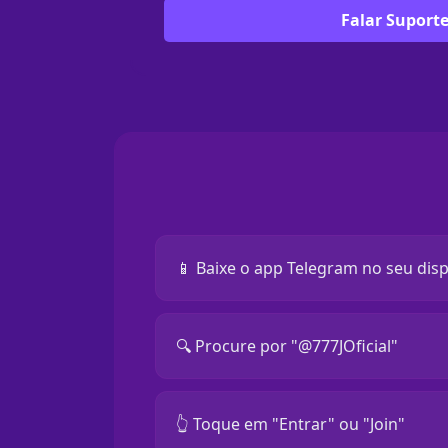
Falar Suport
📱 Baixe o app Telegram no seu disp
🔍 Procure por "@777JOficial"
👆 Toque em "Entrar" ou "Join"