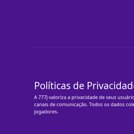
Políticas de Privacida
A 777J valoriza a privacidade de seus usuá
canais de comunicação. Todos os dados cole
jogadores.