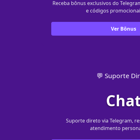
Receba bônus exclusivos do Telegra
e códigos promocionai
Ver Bônus
💬 Suporte Di
Cha
Suporte direto via Telegram, r
atendimento persona