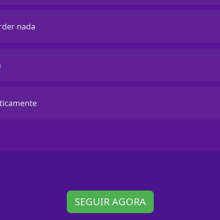
erder nada
a
aticamente
SEGUIR AGORA