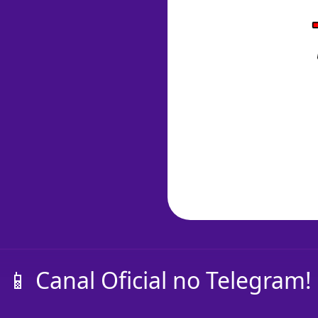
📱 Canal Oficial no Telegram!