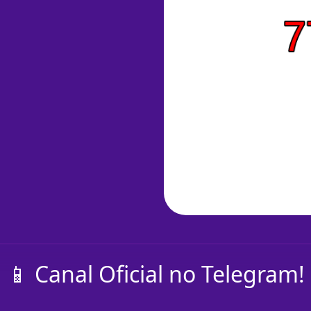
📱 Canal Oficial no Telegram!