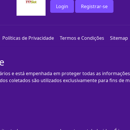
Login
Registrar-se
Políticas de Privacidade
Termos e Condições
Sitemap
de
suários e está empenhada em proteger todas as informações
os coletados são utilizados exclusivamente para fins de m