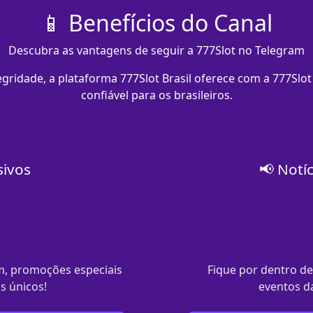
📱 Benefícios do Canal
Descubra as vantagens de seguir a 777Slot no Telegram
egridade, a plataforma 777Slot Brasil oferece com a 777Slo
confiável para os brasileiros.
sivos
📢 Notí
m, promoções especiais
Fique por dentro d
s únicos!
eventos d