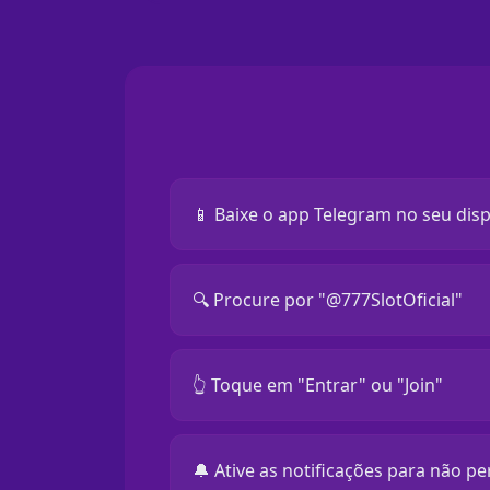
📱 Baixe o app Telegram no seu disp
🔍 Procure por "@777SlotOficial"
👆 Toque em "Entrar" ou "Join"
🔔 Ative as notificações para não p