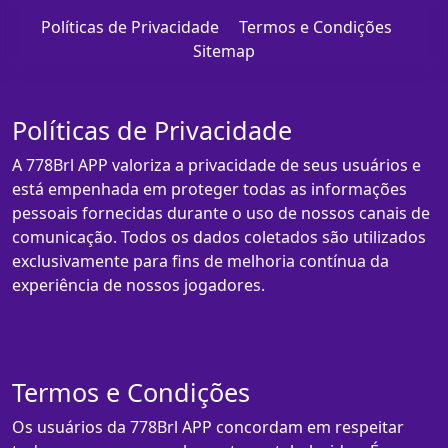
Políticas de Privacidade
Termos e Condições
Sitemap
Políticas de Privacidade
A 778Brl APP valoriza a privacidade de seus usuários e
está empenhada em proteger todas as informações
pessoais fornecidas durante o uso de nossos canais de
comunicação. Todos os dados coletados são utilizados
exclusivamente para fins de melhoria contínua da
experiência de nossos jogadores.
Termos e Condições
Os usuários da 778Brl APP concordam em respeitar