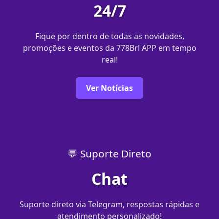
24/7
Fique por dentro de todas as novidades,
promoções e eventos da 778Brl APP em tempo
real!
Ver Notícias
💬 Suporte Direto
Chat
Suporte direto via Telegram, respostas rápidas e
atendimento personalizado!