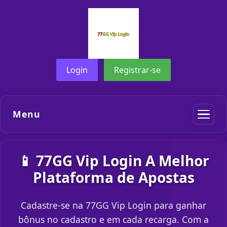
Login
Registrar-se
Menu
📱 77GG Vip Login A Melhor
Plataforma de Apostas
Cadastre-se na 77GG Vip Login para ganhar
bônus no cadastro e em cada recarga. Com a