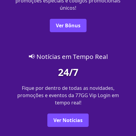
promoções especiais e códigos promocionais
únicos!
Ver Bônus
📢 Notícias em Tempo Real
24/7
Fique por dentro de todas as novidades,
promoções e eventos da 77GG Vip Login em
tempo real!
Ver Notícias