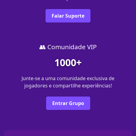
Falar Suporte
👥 Comunidade VIP
1000+
Junte-se a uma comunidade exclusiva de
jogadores e compartilhe experiências!
Entrar Grupo