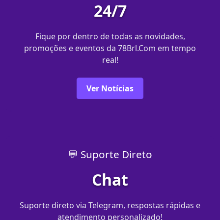
24/7
Fique por dentro de todas as novidades,
promoções e eventos da 78Brl.Com em tempo
real!
Ver Notícias
💬 Suporte Direto
Chat
Suporte direto via Telegram, respostas rápidas e
atendimento personalizado!