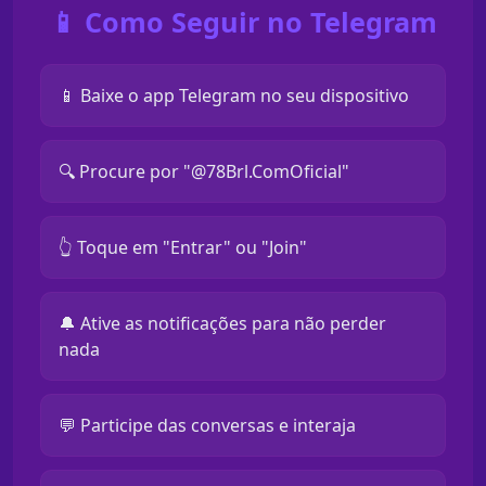
📱 Como Seguir no Telegram
📱 Baixe o app Telegram no seu dispositivo
🔍 Procure por "@78Brl.ComOficial"
👆 Toque em "Entrar" ou "Join"
🔔 Ative as notificações para não perder
nada
💬 Participe das conversas e interaja