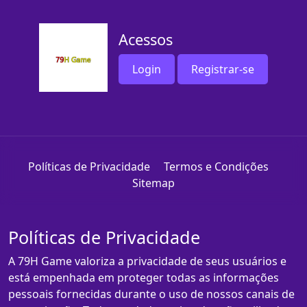
Acessos
Login
Registrar-se
Políticas de Privacidade
Termos e Condições
Sitemap
Políticas de Privacidade
A 79H Game valoriza a privacidade de seus usuários e
está empenhada em proteger todas as informações
pessoais fornecidas durante o uso de nossos canais de