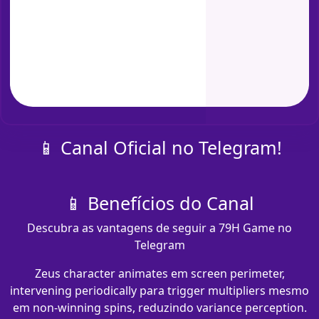
📱 Canal Oficial no Telegram!
📱 Benefícios do Canal
Descubra as vantagens de seguir a 79H Game no
Telegram
Zeus character animates em screen perimeter,
intervening periodically para trigger multipliers mesmo
em non-winning spins, reduzindo variance perception.