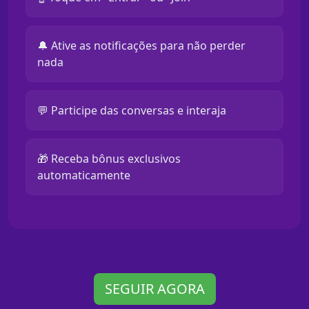
🔔 Ative as notificações para não perder
nada
💬 Participe das conversas e interaja
🎁 Receba bônus exclusivos
automaticamente
SEGUIR AGORA