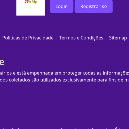
Login
Registrar-se
Políticas de Privacidade
Termos e Condições
Sitemap
de
suários e está empenhada em proteger todas as informaçõe
os coletados são utilizados exclusivamente para fins de m