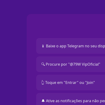
📱 Baixe o app Telegram no seu disp
🔍 Procure por "@79W VipOficial"
👆 Toque em "Entrar" ou "Join"
🔔 Ative as notificações para não p