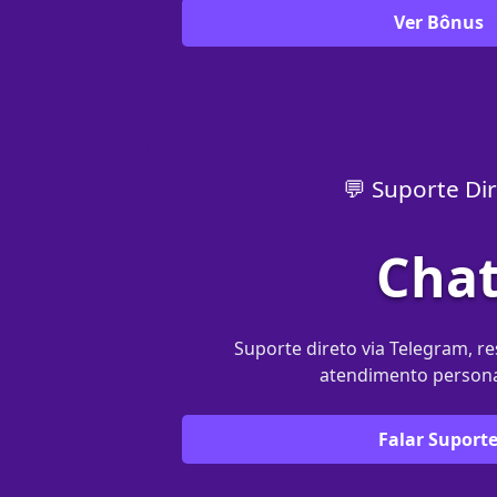
Ver Bônus
💬 Suporte Di
Cha
Suporte direto via Telegram, r
atendimento persona
Falar Suport