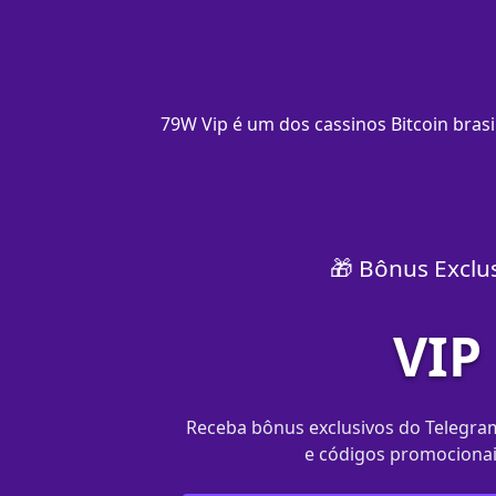
79W Vip é um dos cassinos Bitcoin brasi
🎁 Bônus Exclu
VIP
Receba bônus exclusivos do Telegra
e códigos promocionai