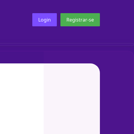
Login
Registrar-se